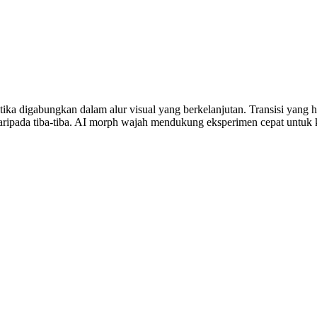
k ketika digabungkan dalam alur visual yang berkelanjutan. Transisi yan
pada tiba-tiba. AI morph wajah mendukung eksperimen cepat untuk kont