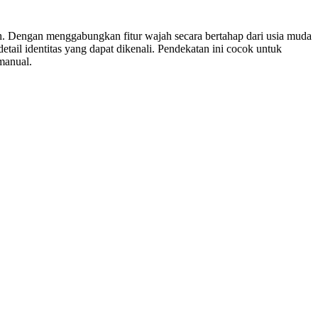
h. Dengan menggabungkan fitur wajah secara bertahap dari usia muda
il identitas yang dapat dikenali. Pendekatan ini cocok untuk
 manual.