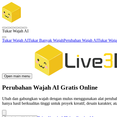
Tukar Wajah AI
Tukar Wajah AI
Tukar Banyak Wajah
Perubahan Wajah AI
Tukar Waja
Open main menu
Perubahan Wajah AI Gratis Online
Ubah dan gabungkan wajah dengan mulus menggunakan alat perubahan w
hanya hasil berkualitas tinggi untuk proyek kreatif, desain karakter, a