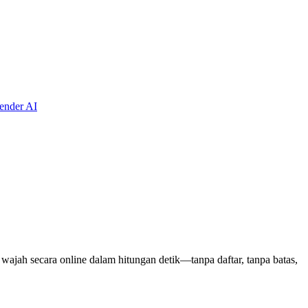
ender AI
ajah secara online dalam hitungan detik—tanpa daftar, tanpa batas,