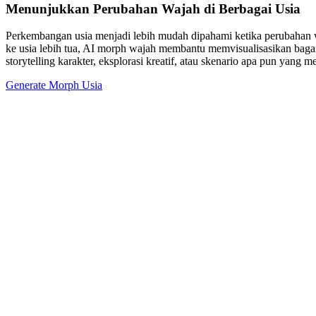
Menunjukkan Perubahan Wajah di Berbagai Usia
Perkembangan usia menjadi lebih mudah dipahami ketika perubahan w
ke usia lebih tua, AI morph wajah membantu memvisualisasikan bagai
storytelling karakter, eksplorasi kreatif, atau skenario apa pun yan
Generate Morph Usia