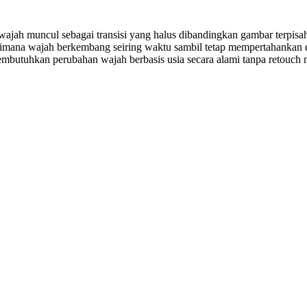
ajah muncul sebagai transisi yang halus dibandingkan gambar terpisa
mana wajah berkembang seiring waktu sambil tetap mempertahankan deta
g membutuhkan perubahan wajah berbasis usia secara alami tanpa retouch