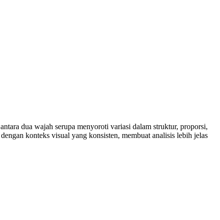
tara dua wajah serupa menyoroti variasi dalam struktur, proporsi,
ngan konteks visual yang konsisten, membuat analisis lebih jelas