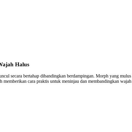
ajah Halus
uncul secara bertahap dibandingkan berdampingan. Morph yang mulus an
ah memberikan cara praktis untuk meninjau dan membandingkan wajah de