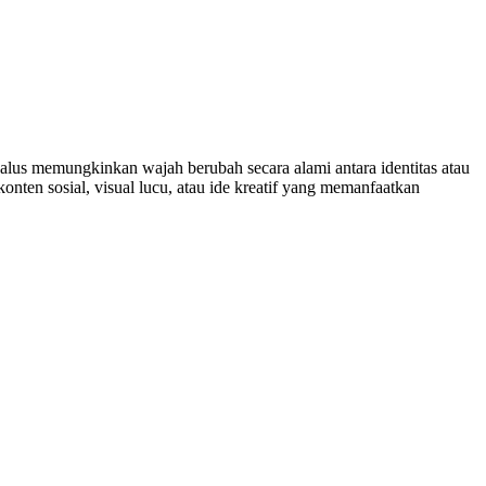
g halus memungkinkan wajah berubah secara alami antara identitas atau
en sosial, visual lucu, atau ide kreatif yang memanfaatkan