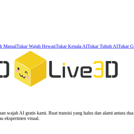
h Massal
Tukar Wajah Hewan
Tukar Kepala AI
Tukar Tubuh AI
Tukar G
ajah AI gratis kami. Buat transisi yang halus dan alami antara dua w
tau eksperimen visual.