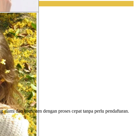
g alami dan konsisten dengan proses cepat tanpa perlu pendaftaran.