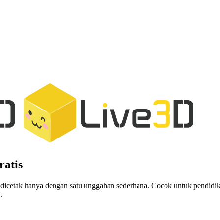
atis
icetak hanya dengan satu unggahan sederhana. Cocok untuk pendidikan 
.