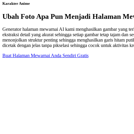
Karakter Anime
Ubah Foto Apa Pun Menjadi Halaman Mew
Generator halaman mewarnai AI kami menghasilkan gambar yang terlihat
ekstraksi detail yang akurat sehingga setiap gambar tetap tajam dan 
menonjolkan struktur penting sehingga menghasilkan garis hitam putih 
dicetak dengan jelas tanpa pikselasi sehingga cocok untuk aktivitas 
Buat Halaman Mewarnai Anda Sendiri Gratis