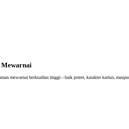
 Mewarnai
n mewarnai berkualitas tinggi—baik potret, karakter kartun, maupun fo