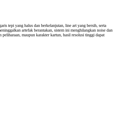
s tepi yang halus dan berkelanjutan, line art yang bersih, serta
meninggalkan artefak berantakan, sistem ini menghilangkan noise dan
peliharaan, maupun karakter kartun, hasil resolusi tinggi dapat