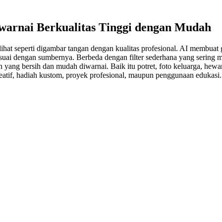
arnai Berkualitas Tinggi dengan Mudah
 seperti digambar tangan dengan kualitas profesional. AI membuat gari
sesuai dengan sumbernya. Berbeda dengan filter sederhana yang sering 
yang bersih dan mudah diwarnai. Baik itu potret, foto keluarga, hewan 
kreatif, hadiah kustom, proyek profesional, maupun penggunaan edukasi.