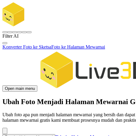
Filter AI
Konverter Foto ke Sketsa
Foto ke Halaman Mewarnai
Open main menu
Ubah Foto Menjadi Halaman Mewarnai Gr
Ubah foto apa pun menjadi halaman mewarnai yang bersih dan dapat d
halaman mewarnai gratis kami membuat prosesnya mudah dan praktis