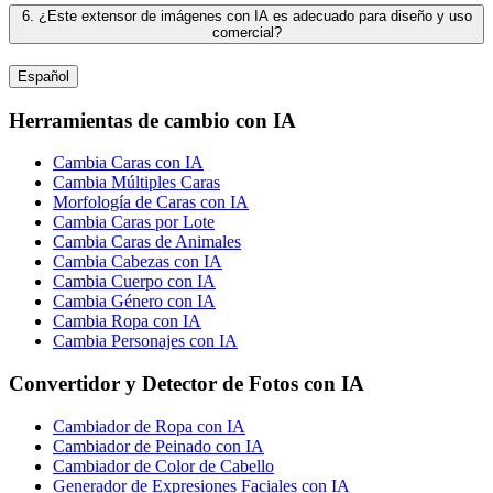
6. ¿Este extensor de imágenes con IA es adecuado para diseño y uso
comercial?
Español
Herramientas de cambio con IA
Cambia Caras con IA
Cambia Múltiples Caras
Morfología de Caras con IA
Cambia Caras por Lote
Cambia Caras de Animales
Cambia Cabezas con IA
Cambia Cuerpo con IA
Cambia Género con IA
Cambia Ropa con IA
Cambia Personajes con IA
Convertidor y Detector de Fotos con IA
Cambiador de Ropa con IA
Cambiador de Peinado con IA
Cambiador de Color de Cabello
Generador de Expresiones Faciales con IA