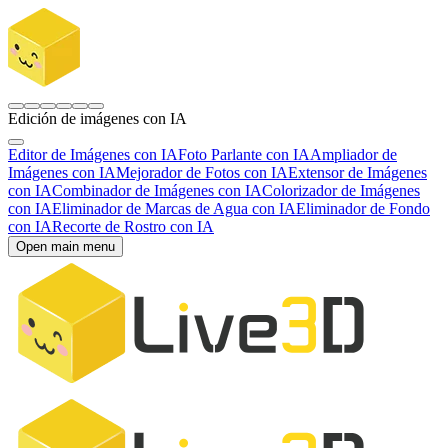
Edición de imágenes con IA
Editor de Imágenes con IA
Foto Parlante con IA
Ampliador de
Imágenes con IA
Mejorador de Fotos con IA
Extensor de Imágenes
con IA
Combinador de Imágenes con IA
Colorizador de Imágenes
con IA
Eliminador de Marcas de Agua con IA
Eliminador de Fondo
con IA
Recorte de Rostro con IA
Open main menu