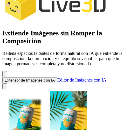
Extiende Imágenes sin Romper la
Composición
Rellena espacios faltantes de forma natural con IA que entiende la
composición, la iluminación y el equilibrio visual — para que tu
imagen permanezca completa y no distorsionada.
Editor de Imágenes con IA
Extensor de Imágenes con IA