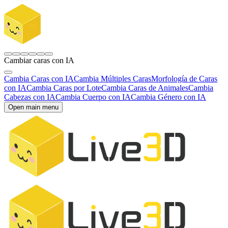
Cambiar caras con IA
Cambia Caras con IA
Cambia Múltiples Caras
Morfología de Caras
con IA
Cambia Caras por Lote
Cambia Caras de Animales
Cambia
Cabezas con IA
Cambia Cuerpo con IA
Cambia Género con IA
Open main menu