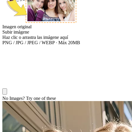
Imagen original
Subir imágene
Haz clic o arrastra las imágene aquí
PNG / JPG / JPEG / WEBP · Máx 20MB
No Images? Try one of these