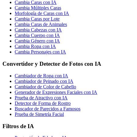
Cambia Caras con IA
Cambia Múltiples Caras
Morfología de Caras con IA
Cambia Caras por Lote
Cambia Caras de Animales
Cambia Cabezas con IA
Cambia Cuerpo con IA
Cambia Género con IA
Cambia Ropa con IA
Cambia Personajes con IA
Convertidor y Detector de Fotos con IA
Cambiador de Ropa con IA
Cambiador de Peinado con IA
Cambiador de Color de Cabello
Generador de Expresiones Faciales con IA
Prueba de Atractivo con IA
Detector de Forma de Rostro
Buscador de Parecidos a Famosos
Prueba de Simetría Facial
Filtros de IA