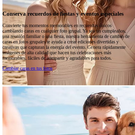
Conserva recuerdos de fiestas y eventos especiales
Convierte tus momentos memorables en recuerdos únicos
cambiando caras en cualquier foto grupal. Ya sea un cumpleaños,
una reunión familiar o una fiesta, nuestra herramienta de cambio de
caras en fotos grupales te ayuda a crear ediciones divertidas y
creativas que capturan la energía del evento. Genera rápidamente
imágenes de alta calidad que hacen tus celebraciones más
memorables, fáciles de compartir y agradables para todos.
Cambiar caras en tus fotos