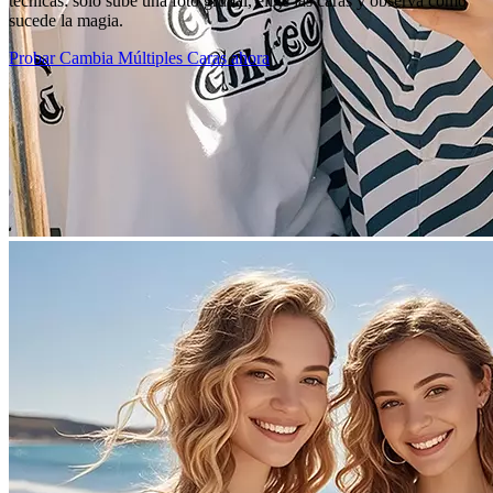
técnicas: solo sube una foto grupal, elige las caras y observa cómo
sucede la magia.
Probar Cambia Múltiples Caras ahora