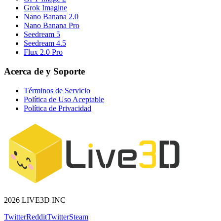
Grok Imagine
Nano Banana 2.0
Nano Banana Pro
Seedream 5
Seedream 4.5
Flux 2.0 Pro
Acerca de y Soporte
Términos de Servicio
Política de Uso Aceptable
Política de Privacidad
2026 LIVE3D INC
Twitter
Reddit
Twitter
Steam