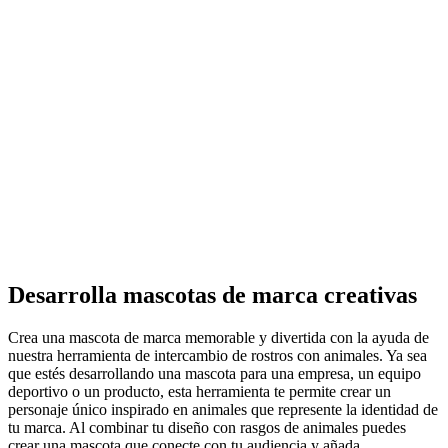
Desarrolla mascotas de marca creativas
Crea una mascota de marca memorable y divertida con la ayuda de
nuestra herramienta de intercambio de rostros con animales. Ya sea
que estés desarrollando una mascota para una empresa, un equipo
deportivo o un producto, esta herramienta te permite crear un
personaje único inspirado en animales que represente la identidad de
tu marca. Al combinar tu diseño con rasgos de animales puedes
crear una mascota que conecte con tu audiencia y añada