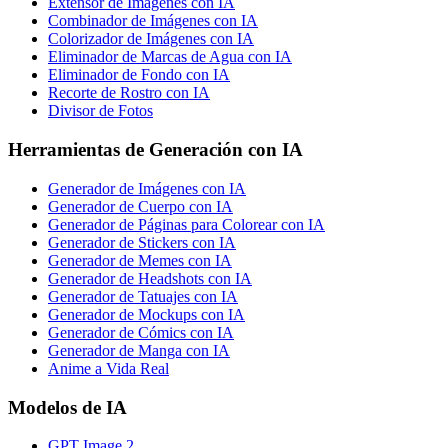
Extensor de Imágenes con IA
Combinador de Imágenes con IA
Colorizador de Imágenes con IA
Eliminador de Marcas de Agua con IA
Eliminador de Fondo con IA
Recorte de Rostro con IA
Divisor de Fotos
Herramientas de Generación con IA
Generador de Imágenes con IA
Generador de Cuerpo con IA
Generador de Páginas para Colorear con IA
Generador de Stickers con IA
Generador de Memes con IA
Generador de Headshots con IA
Generador de Tatuajes con IA
Generador de Mockups con IA
Generador de Cómics con IA
Generador de Manga con IA
Anime a Vida Real
Modelos de IA
GPT Image 2