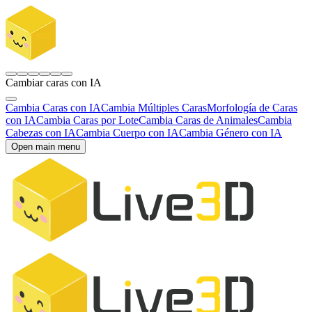
Cambiar caras con IA
Cambia Caras con IA
Cambia Múltiples Caras
Morfología de Caras
con IA
Cambia Caras por Lote
Cambia Caras de Animales
Cambia
Cabezas con IA
Cambia Cuerpo con IA
Cambia Género con IA
Open main menu